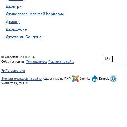
Джентри
Дживелегов, Алексей Карпович
Джихад
Джорджоне
Джотто ди Бондоне
© Академик, 2000-2026
18+
Обратная связь:
Техподдержка
,
Реклама на сайте
👣 Путешествия
Экспорт словарей на сайты
, сделанные на PHP,
Joomla,
Drupal,
WordPress, MODx.