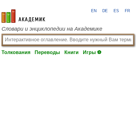
EN
DE
ES
FR
academic.ru
Словари и энциклопедии на Академике
Толкования
Переводы
Книги
Игры ⚽